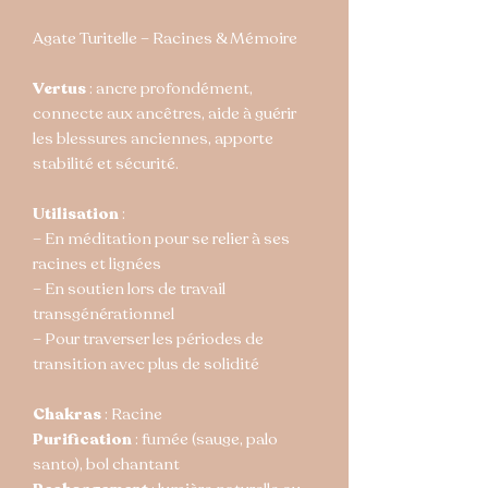
Agate Turitelle – Racines & Mémoire
Vertus
: ancre profondément,
connecte aux ancêtres, aide à guérir
les blessures anciennes, apporte
stabilité et sécurité.
Utilisation
:
– En méditation pour se relier à ses
racines et lignées
– En soutien lors de travail
transgénérationnel
– Pour traverser les périodes de
transition avec plus de solidité
Chakras
: Racine
Purification
: fumée (sauge, palo
santo), bol chantant