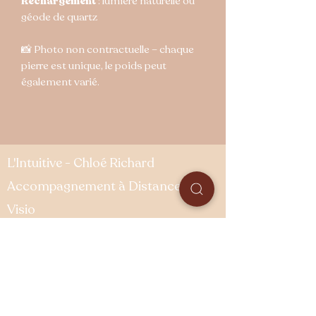
Rechargement
: lumière naturelle ou
géode de quartz
📸 Photo non contractuelle – chaque
pierre est unique, le poids peut
également varié.
L'Intuitive - Chloé Richard
Accompagnement à Distance &
Visio