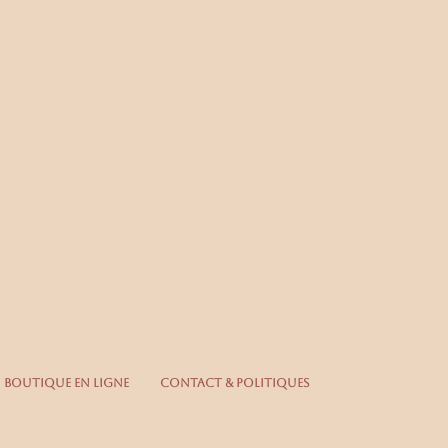
Se connecter
Boutique en ligne
Contact & Politiques