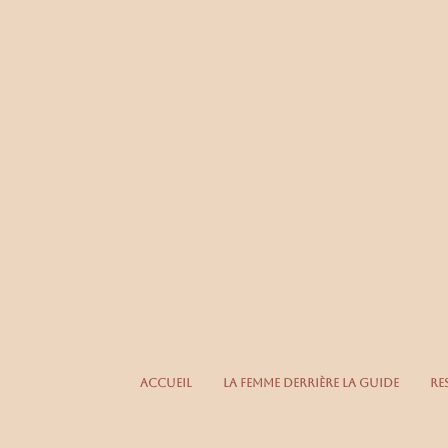
Accueil
La femme derrière la guide
Re