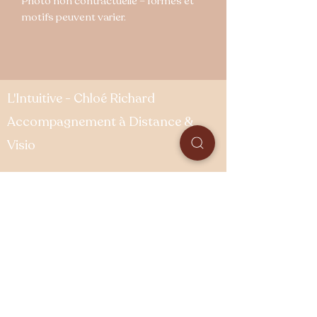
Photo non contractuelle – formes et
motifs peuvent varier.
L'Intuitive - Chloé Richard
Accompagnement à Distance &
Visio