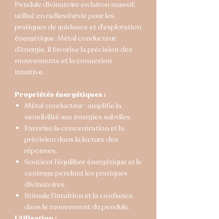
Pendule divinatoire en laiton massif,
utilisé en radiesthésie pour les
pratiques de guidance et d’exploration
énergétique. Métal conducteur
d’énergie, il favorise la précision des
mouvements et la connexion
intuitive.
Propriétés énergétiques :
Métal conducteur : amplifie la
sensibilité aux énergies subtiles.
Favorise la concentration et la
précision dans la lecture des
réponses.
Soutient l’équilibre énergétique et le
centrage pendant les pratiques
divinatoires.
Stimule l’intuition et la confiance
dans le mouvement du pendule.
Utilisation :