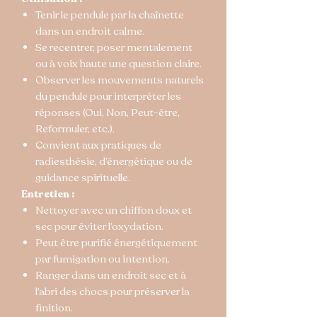
Tenir le pendule par la chaînette
dans un endroit calme.
Se recentrer, poser mentalement
ou à voix haute une question claire.
Observer les mouvements naturels
du pendule pour interpréter les
réponses (Oui, Non, Peut-être,
Reformuler, etc.).
Convient aux pratiques de
radiesthésie, d’énergétique ou de
guidance spirituelle.
Entretien :
Nettoyer avec un chiffon doux et
sec pour éviter l’oxydation.
Peut être purifié énergétiquement
par fumigation ou intention.
Ranger dans un endroit sec et à
l’abri des chocs pour préserver la
finition.