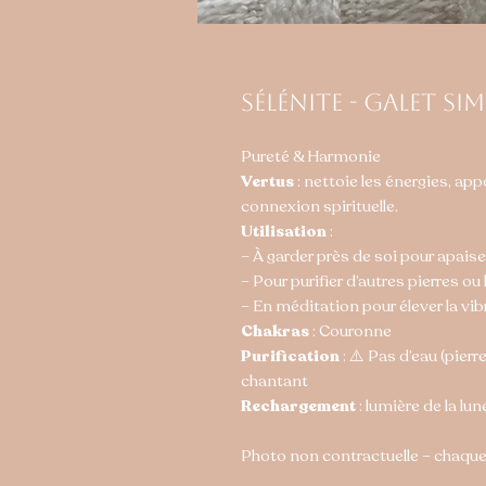
Sélénite - Galet sim
Pureté & Harmonie
Vertus
: nettoie les énergies, appo
connexion spirituelle.
Utilisation
:
– À garder près de soi pour apaise
– Pour purifier d’autres pierres ou
– En méditation pour élever la vibr
Chakras
: Couronne
Purification
: ⚠️ Pas d’eau (pierre
chantant
Rechargement
: lumière de la lun
Photo non contractuelle – chaque 