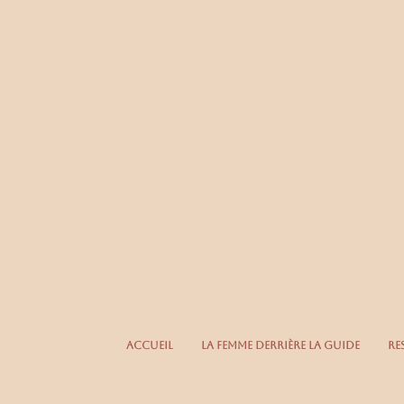
Accueil
La femme derrière la guide
Re