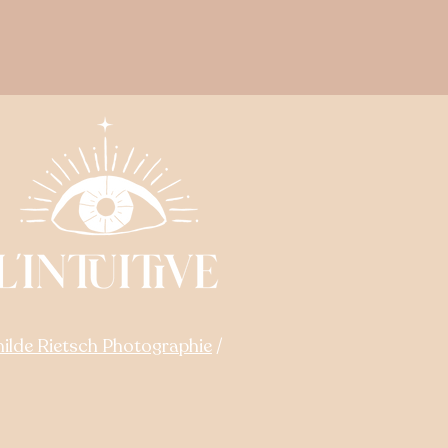
ilde Rietsch Photographie
/