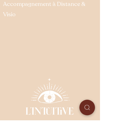
Accompagnement à Distance &
Visio
© 2026 par Chloé Richard -
L'Intuitive