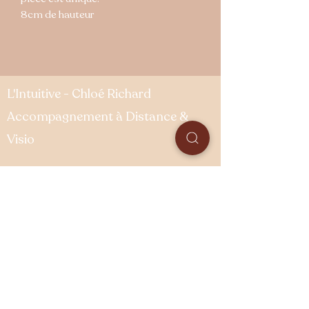
8cm de hauteur
L'Intuitive - Chloé Richard
Accompagnement à Distance &
Visio