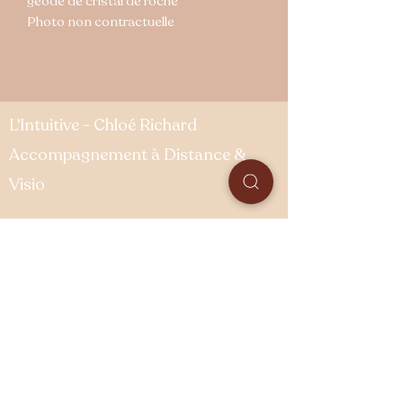
géode de cristal de roche
Photo non contractuelle
L'Intuitive - Chloé Richard
Accompagnement à Distance &
Visio