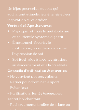
Un bijou pour celles et ceux qui
souhaitent stimuler leur énergie et leur
inspiration au quotidien.
Vertus de l’Apatite verte
:
Physique : stimule le métabolisme
et soutient le système digestif
Émotionnel : favorise la
motivation, la confiance en soi et
l’expression de soi
Spirituel : aide à la concentration,
au discernement et à la créativité
Conseils d’utilisation & entretien
:
– Ne convient pas aux enfants
– Retirer pour dormir et le sport
– Éviter l’eau
– Purification : fumée (sauge, palo
santo), bol chantant
– Rechargement : lumière de la lune ou