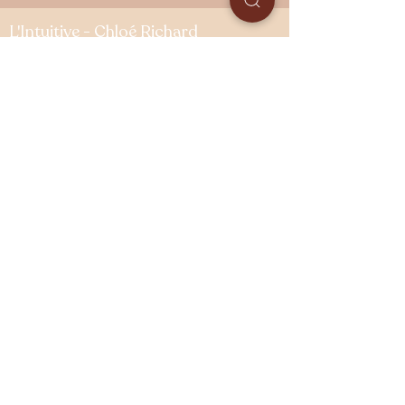
L'Intuitive - Chloé Richard
Accompagnement à Distance &
Visio