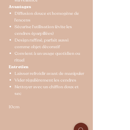
Avantages
Diffusion douce et homogène de
l’encens
Sécurise l’utilisation (évite les
cendres éparpillées)
Design raffiné, parfait aussi
comme objet décoratif
Convient à un usage quotidien ou
rituel
Entretien
Laisser refroidir avant de manipuler
Vider régulièrement les cendres
Nettoyer avec un chiffon doux et
sec
10cm