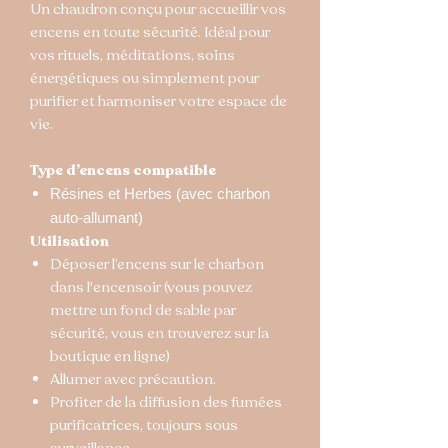
Un chaudron conçu pour accueillir vos
encens en toute sécurité. Idéal pour
vos rituels, méditations, soins
énergétiques ou simplement pour
purifier et harmoniser votre espace de
vie.
Type d’encens compatible
Résines et Herbes (avec charbon
auto-allumant)
Utilisation
Déposer l’encens sur le charbon
dans l'encensoir (vous pouvez
mettre un fond de sable par
sécurité, vous en trouverez sur la
boutique en ligne)
Allumer avec précaution.
Profiter de la diffusion des fumées
purificatrices, toujours sous
surveillance