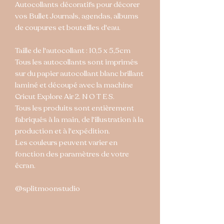
Autocollants décoratifs pour décorer
vos Bullet Journals, agendas, albums
de coupures et bouteilles d'eau.
Taille de l'autocollant : 10,5 x 5,5cm
Tous les autocollants sont imprimés
sur du papier autocollant blanc brillant
laminé et découpé avec la machine
Cricut Explore Air 2. N O T E S.
Tous les produits sont entièrement
fabriqués à la main, de l'illustration à la
production et à l'expédition.
Les couleurs peuvent varier en
fonction des paramètres de votre
écran.
@splitmoonstudio