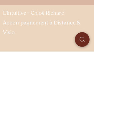
L'Intuitive - Chloé Richard
Accompagnement à Distance &
Visio