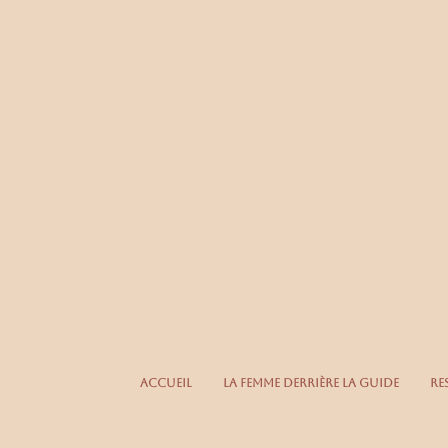
Accueil
La femme derrière la guide
Re