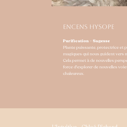
Encens Hysope
Purification - Sagesse
Plante puissante, protectrice et pu
magiques qui nous guident vers no
Cela permet à de nouvelles persp
force d'explorer de nouvelles voi
chaleureux.