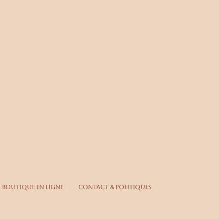
Se connecter
Boutique en ligne
Contact & Politiques